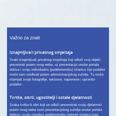
Važno za znati
Iznajmljivači privatnog smještaja
Svaki iznajmljivač privatnog smještaja koji odluči svoj objekt
prezenirati putem ovog weba, uz prezentaciju unutar portala
dobiva i svoju individualnu (poddomensku) stranicu čije podatke
može sam uređivati putem administracijskog sučelja. Tu može
mijenjati svoje fotografije, tekstove, napomene i općenito
podatke.
Tvrtke, obrti, ugostitelji i ostale djelatnosti
Svaka tvrtka ili obrt koji se odluči prezentirati svoju djelatnost
putem ovog weba osim prezentacijskog sučelja unutar portala
dobiva i svoju zasebnu poddomensku internet stranicu koju