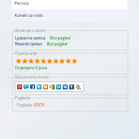
Pećnica
Kuhalo za vodu
Atrakcije u blizini
Ljubavna cestica
Brzi pogled
Ribarski tjedan
Brzi pogled
Ocjenjivanje
Ocijenjeno 6 puta
Ddruštvene mreže
Pogleda
Pogleda
:
37675