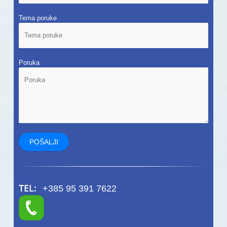
Tema poruke
Poruka
TEL:
+385 95 391 7622