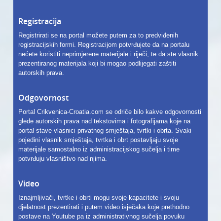
Registracija
Registrirati se na portal možete putem za to predviđenih
registracijskih formi. Registracijom potvrđujete da na portalu
nećete koristiti neprimjerene materijale i riječi, te da ste vlasnik
prezentiranog materijala koji bi mogao podlijegati zaštiti
autorskih prava.
Odgovornost
Portal Crikvenica-Croatia.com se odriče bilo kakve odgovornosti
glede autorskih prava nad tekstovima i fotografijama koje na
portal stave vlasnici privatnog smještaja, tvrtki i obrta. Svaki
pojedini vlasnik smještaja, tvrtka i obrt postavljaju svoje
materijale samostalno iz administracijskog sučelja i time
potvrđuju vlasništvo nad njima.
Video
Iznajmljivači, tvrtke i obrti mogu svoje kapacitete i svoju
djelatnost prezentirati i putem video isječaka koje prethodno
postave na Youtube pa iz administrativnog sučelja povuku