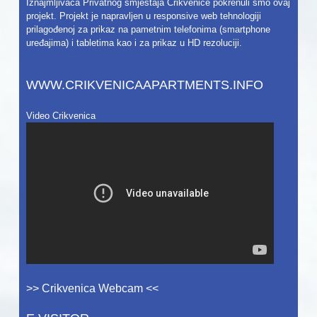
Iznajmljivača Privatnog smještaja Crikvenice pokrenuli smo ovaj
projekt. Projekt je napravljen u responsive web tehnologiji
prilagođenoj za prikaz na pametnim telefonima (smartphone
uređajima) i tabletima kao i za prikaz u HD rezoluciji.
WWW.CRIKVENICAAPARTMENTS.INFO
Video Crikvenica
>> Crikvenica Webcam <<