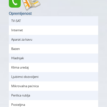
Opremljenost
TV-SAT
Internet
Aparat za kavu
Bazen
Hladnjak
Klima uređaj
Ljubimci dozvoljeni
Mikrovalna pećnica
Perilica rublja
Posteljina