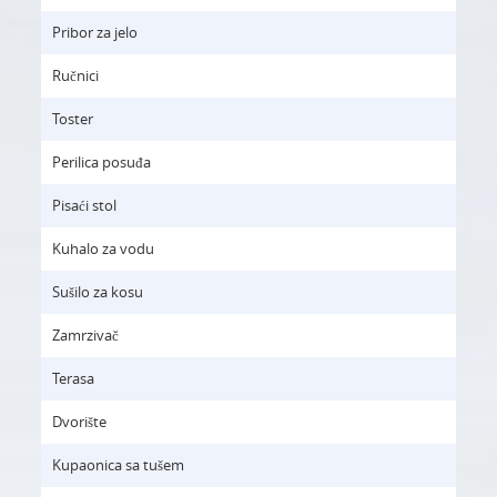
Pribor za jelo
Ručnici
Toster
Perilica posuđa
Pisaći stol
Kuhalo za vodu
Sušilo za kosu
Zamrzivač
Terasa
Dvorište
Kupaonica sa tušem