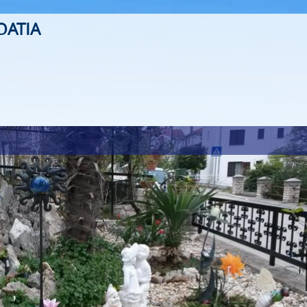
OATIA