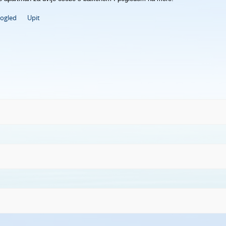
pogled
Upit