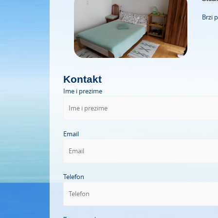
Brzi 
Kontakt
Ime i prezime
Email
Telefon