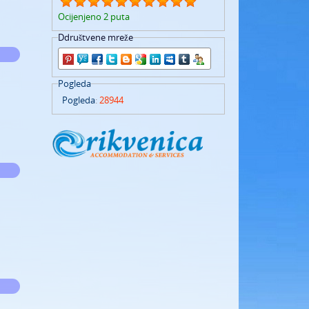
Ocijenjeno 2 puta
Ddruštvene mreže
Pogleda
Pogleda
:
28944