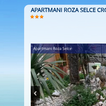
APARTMANI ROZA SELCE CR
Apartmani Roza
Selce