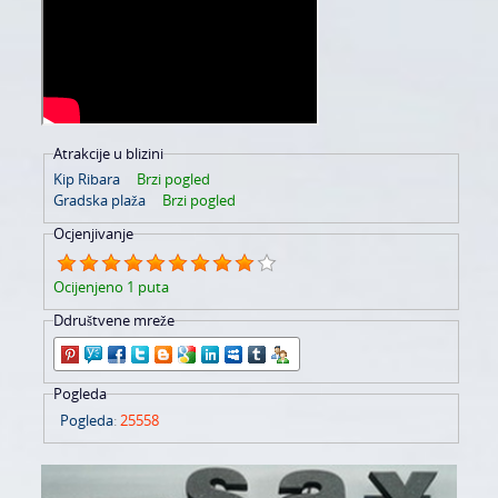
Atrakcije u blizini
Kip Ribara
Brzi pogled
Gradska plaža
Brzi pogled
Ocjenjivanje
Ocijenjeno 1 puta
Ddruštvene mreže
Pogleda
Pogleda
:
25558