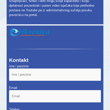
Iznajmljivači, tvrtke i obrti mogu svoje kapacitete i svoju
djelatnost prezentirati i putem video isječaka koje prethodno
postave na Youtube pa iz administrativnog sučelja povuku
poveznicu na portal.
Kontakt
Ime i prezime
Email
Telefon