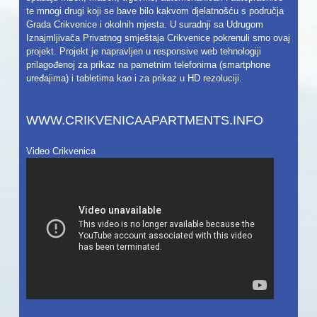
te mnogi drugi koji se bave bilo kakvom djelatnošću s područja
Grada Crikvenice i okolnih mjesta. U suradnji sa Udrugom
Iznajmljivača Privatnog smještaja Crikvenice pokrenuli smo ovaj
projekt. Projekt je napravljen u responsive web tehnologiji
prilagođenoj za prikaz na pametnim telefonima (smartphone
uređajima) i tabletima kao i za prikaz u HD rezoluciji.
WWW.CRIKVENICAAPARTMENTS.INFO
Video Crikvenica