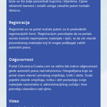
biste se što bolje prezentirali kupcima i klijentima. Cijene
reklamnih bannera i ostalih usluga zatražite putem kontakt
obrasca.
Registracija
Registrirati se na portal možete putem za to predviđenih
registracijskih formi. Registracijom potvrđujete da na portalu
nećete koristiti neprimjerene materijale i riječi, te da ste vlasnik
prezentiranog materijala koji bi mogao podlijegati zaštiti
autorskih prava.
Odgovornost
Portal Crikvenica-Croatia.com se odriče bilo kakve odgovornosti
glede autorskih prava nad tekstovima i fotografijama koje na
portal stave vlasnici privatnog smještaja, tvrtki i obrta. Svaki
pojedini vlasnik smještaja, tvrtka i obrt postavljaju svoje
materijale samostalno iz administracijskog sučelja i time
potvrđuju vlasništvo nad njima.
Video