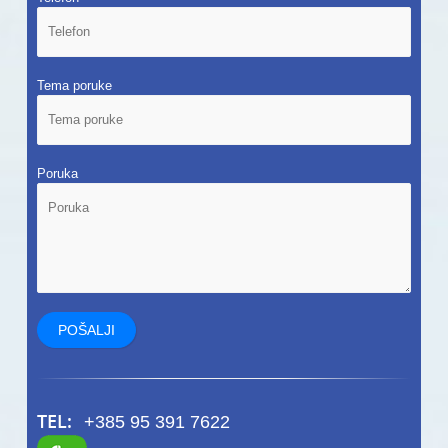
Tema poruke
Poruka
TEL:
+385 95 391 7622