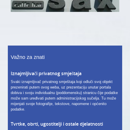
Važno za znati
Iznajmljivači privatnog smještaja
Svaki iznajmljivač privatnog smještaja koji odluči svoj objekt
prezenirati putem ovog weba, uz prezentaciju unutar portala
dobiva i svoju individualnu (poddomensku) stranicu čije podatke
može sam uređivati putem administracijskog sučelja. Tu može
mijenjati svoje fotografije, tekstove, napomene i općenito
podatke.
Tvrtke, obrti, ugostitelji i ostale djelatnosti