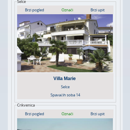
Selce
Brzi pogled
Označi
Brzi upit
Villa Marie
Selce
Spavaćih soba
14
Crikvenica
Brzi pogled
Označi
Brzi upit