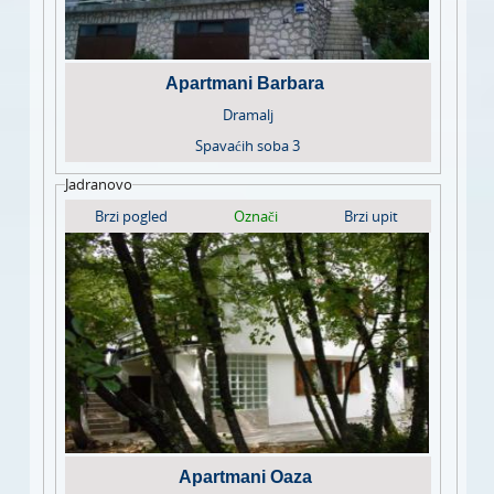
Apartmani Barbara
Dramalj
Spavaćih soba
3
Jadranovo
Brzi pogled
Označi
Brzi upit
Apartmani Oaza