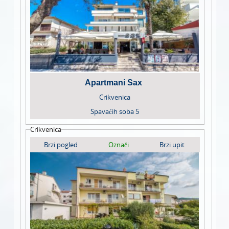
Apartmani Sax
Crikvenica
Spavaćih soba
5
Crikvenica
Brzi pogled
Označi
Brzi upit