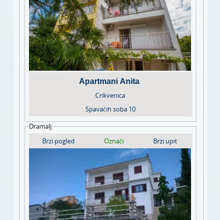
Apartmani Anita
Crikvenica
Spavaćih soba
10
Dramalj
Brzi pogled
Označi
Brzi upit