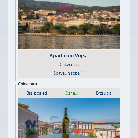
Apartmani Vojka
Crikvenica
Spavaćih soba
11
Crikvenica
Brzi pogled
Označi
Brzi upit