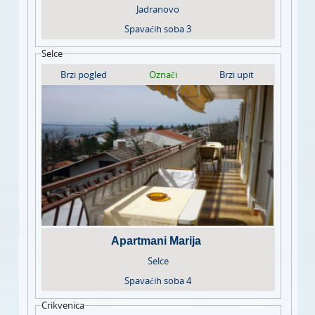
Jadranovo
Spavaćih soba
3
Selce
Brzi pogled
Označi
Brzi upit
Apartmani Marija
Selce
Spavaćih soba
4
Crikvenica