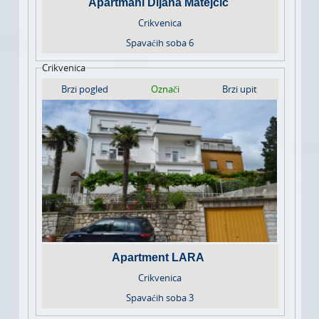
Apartmani Dijana Matejcic
Crikvenica
Spavaćih soba
6
Crikvenica
Brzi pogled
Označi
Brzi upit
Apartment LARA
Crikvenica
Spavaćih soba
3