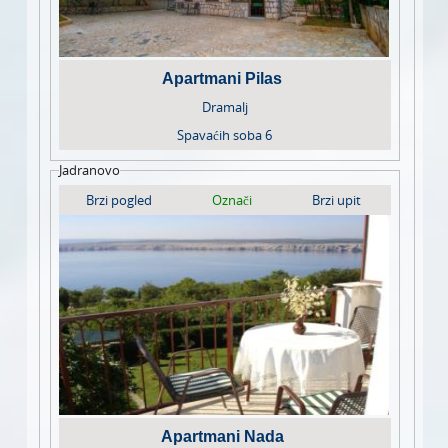
Apartmani Pilas
Dramalj
Spavaćih soba
6
Jadranovo
Brzi pogled
Označi
Brzi upit
Apartmani Nada