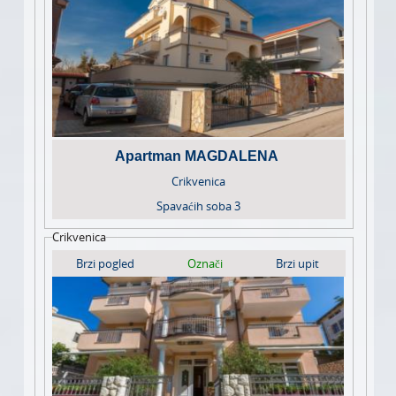
Apartman MAGDALENA
Crikvenica
Spavaćih soba
3
Crikvenica
Brzi pogled
Označi
Brzi upit