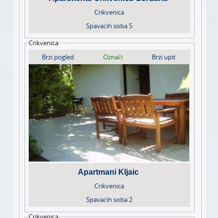
Crikvenica
Spavaćih soba
5
Crikvenica
Brzi pogled
Označi
Brzi upit
Apartmani Kljaic
Crikvenica
Spavaćih soba
2
Crikvenica