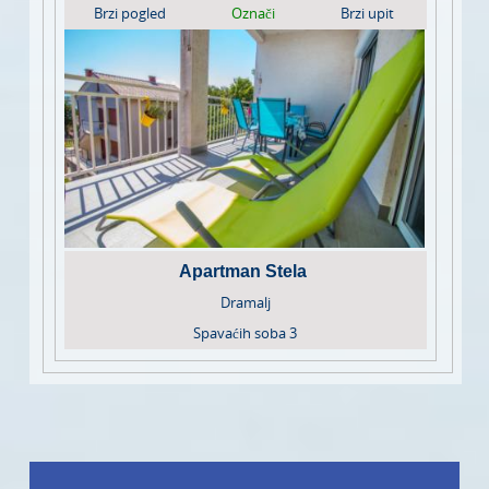
Brzi pogled
Označi
Brzi upit
Apartman Stela
Dramalj
Spavaćih soba
3