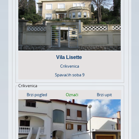
Vila Lisette
Crikvenica
Spavaćih soba
9
Crikvenica
Brzi pogled
Označi
Brzi upit