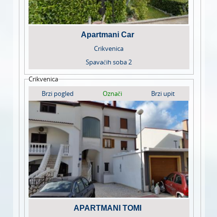
Apartmani Car
Crikvenica
Spavaćih soba
2
Crikvenica
Brzi pogled
Označi
Brzi upit
APARTMANI TOMI