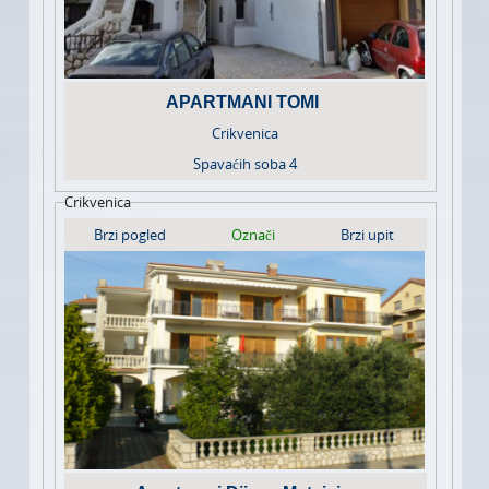
APARTMANI TOMI
Crikvenica
Spavaćih soba
4
Crikvenica
Brzi pogled
Označi
Brzi upit