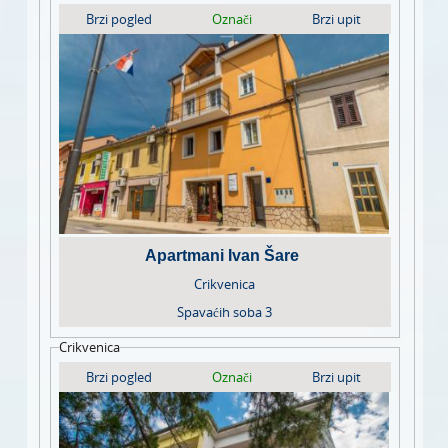
Brzi pogled
Označi
Brzi upit
Apartmani Ivan Šare
Crikvenica
Spavaćih soba
3
Crikvenica
Brzi pogled
Označi
Brzi upit