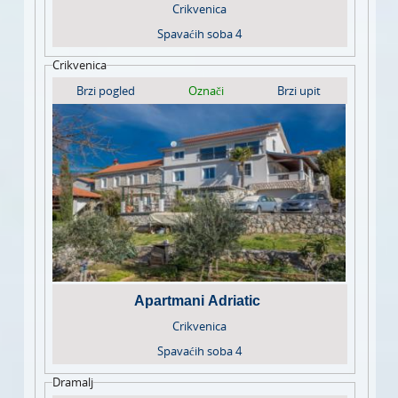
Crikvenica
Spavaćih soba
4
Crikvenica
Brzi pogled
Označi
Brzi upit
Apartmani Adriatic
Crikvenica
Spavaćih soba
4
Dramalj