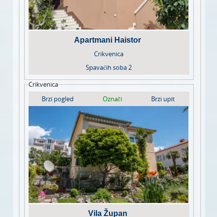
Apartmani Haistor
Crikvenica
Spavaćih soba
2
Crikvenica
Brzi pogled
Označi
Brzi upit
Vila Župan