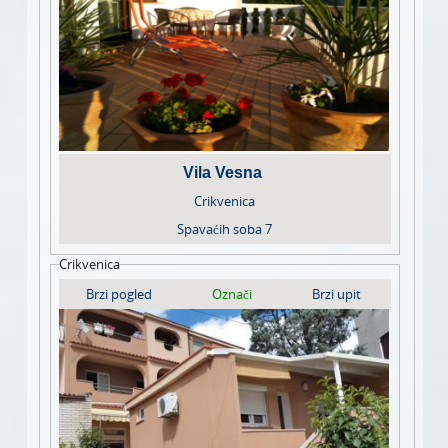
Vila Vesna
Crikvenica
Spavaćih soba
7
Crikvenica
Brzi pogled
Označi
Brzi upit