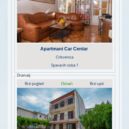
Apartmani Car Centar
Crikvenica
Spavaćih soba
1
Dramalj
Brzi pogled
Označi
Brzi upit