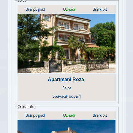
Selce
Brzi pogled
Označi
Brzi upit
Apartmani Roza
Selce
Spavaćih soba
4
Crikvenica
Brzi pogled
Označi
Brzi upit