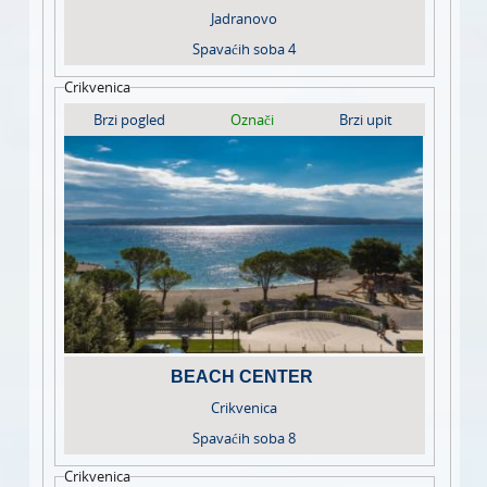
Jadranovo
Spavaćih soba
4
Crikvenica
Brzi pogled
Označi
Brzi upit
BEACH CENTER
Crikvenica
Spavaćih soba
8
Crikvenica