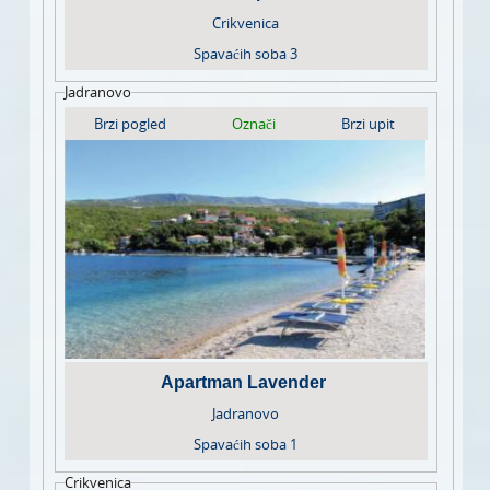
Crikvenica
Spavaćih soba
3
Jadranovo
Brzi pogled
Označi
Brzi upit
Apartman Lavender
Jadranovo
Spavaćih soba
1
Crikvenica