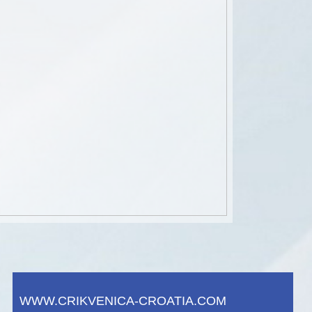
WWW.CRIKVENICA-CROATIA.COM