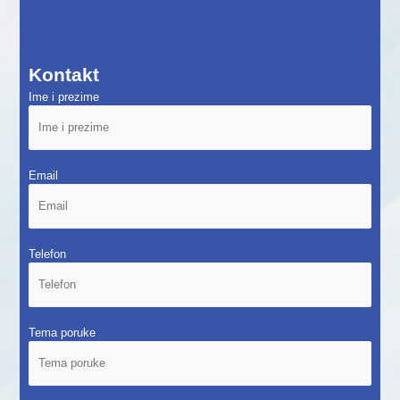
Kontakt
Ime i prezime
Email
Telefon
Tema poruke