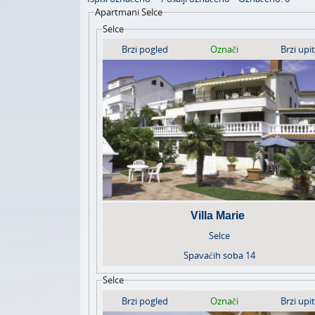
Apartmani Selce
Selce
Brzi pogled
Označi
Brzi upit
Villa Marie
Selce
Spavaćih soba
14
Selce
Brzi pogled
Označi
Brzi upit