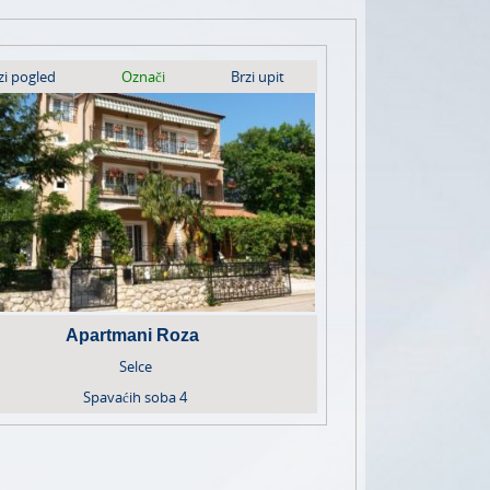
zi pogled
Označi
Brzi upit
Apartmani Roza
Selce
Spavaćih soba
4