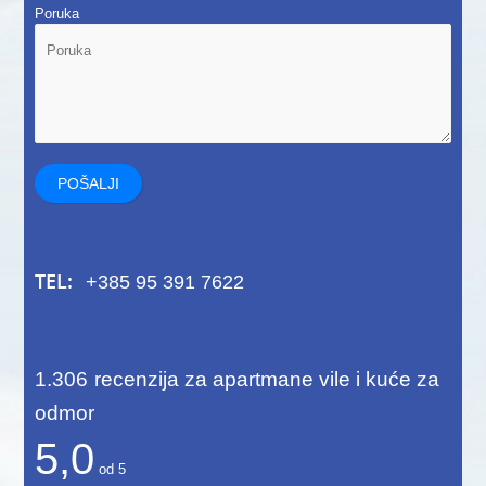
Poruka
TEL:
+385 95 391 7622
1.306
recenzija za apartmane vile i kuće za
odmor
5,0
od
5