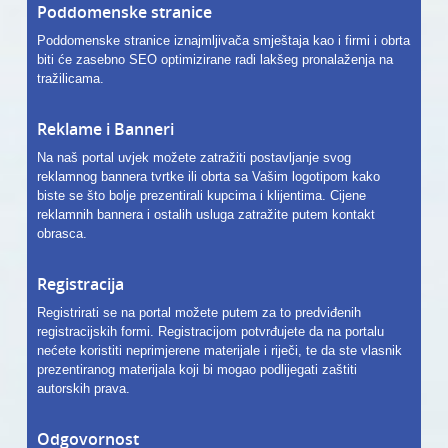
Poddomenske stranice
Poddomenske stranice iznajmljivača smještaja kao i firmi i obrta
biti će zasebno SEO optimizirane radi lakšeg pronalaženja na
tražilicama.
Reklame i Banneri
Na naš portal uvjek možete zatražiti postavljanje svog
reklamnog bannera tvrtke ili obrta sa Vašim logotipom kako
biste se što bolje prezentirali kupcima i klijentima. Cijene
reklamnih bannera i ostalih usluga zatražite putem kontakt
obrasca.
Registracija
Registrirati se na portal možete putem za to predviđenih
registracijskih formi. Registracijom potvrđujete da na portalu
nećete koristiti neprimjerene materijale i riječi, te da ste vlasnik
prezentiranog materijala koji bi mogao podlijegati zaštiti
autorskih prava.
Odgovornost