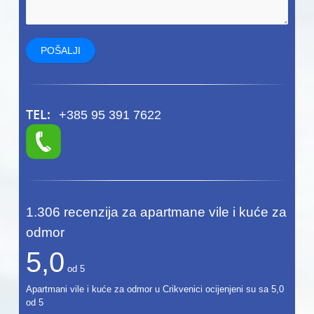
TEL:
+385 95 391 7622
1.306
recenzija za apartmane vile i kuće za
odmor
5,0
od
5
Apartmani vile i kuće za odmor u Crikvenici ocijenjeni su sa
5,0
od
5