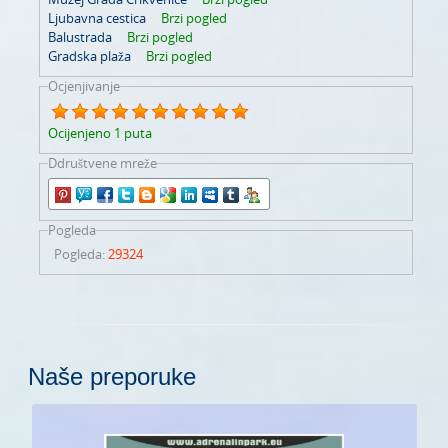
Ljubavna cestica
Brzi pogled
Balustrada
Brzi pogled
Gradska plaža
Brzi pogled
Ocjenjivanje
Ocijenjeno 1 puta
Ddruštvene mreže
Pogleda
Pogleda
:
29324
Naše preporuke