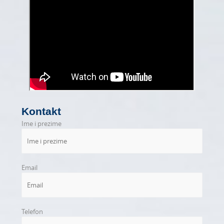
Kontakt
Ime i prezime
Email
Telefon