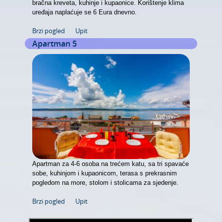
bračna kreveta, kuhinje i kupaonice. Korištenje klima
uređaja naplaćuje se 6 Eura dnevno.
Brzi pogled
Upit
Apartman 5
Apartman za 4-6 osoba na trećem katu, sa tri spavaće
sobe, kuhinjom i kupaonicom, terasa s prekrasnim
pogledom na more, stolom i stolicama za sjedenje.
Brzi pogled
Upit