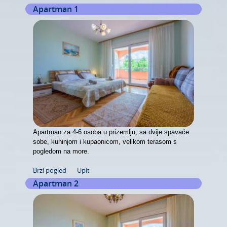
Apartman 1
Apartman za 4-6 osoba u prizemlju, sa dvije spavaće
sobe, kuhinjom i kupaonicom, velikom terasom s
pogledom na more.
Brzi pogled
Upit
Apartman 2