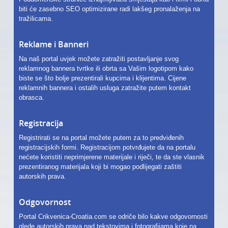
biti će zasebno SEO optimizirane radi lakšeg pronalaženja na
tražilicama.
Reklame i Banneri
Na naš portal uvjek možete zatražiti postavljanje svog
reklamnog bannera tvrtke ili obrta sa Vašim logotipom kako
biste se što bolje prezentirali kupcima i klijentima. Cijene
reklamnih bannera i ostalih usluga zatražite putem kontakt
obrasca.
Registracija
Registrirati se na portal možete putem za to predviđenih
registracijskih formi. Registracijom potvrđujete da na portalu
nećete koristiti neprimjerene materijale i riječi, te da ste vlasnik
prezentiranog materijala koji bi mogao podlijegati zaštiti
autorskih prava.
Odgovornost
Portal Crikvenica-Croatia.com se odriče bilo kakve odgovornosti
glede autorskih prava nad tekstovima i fotografijama koje na