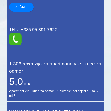
TEL:
+385 95 391 7622
1.306
recenzija za apartmane vile i kuće za
odmor
5,0
od
5
Apartmani vile i kuće za odmor u Crikvenici ocijenjeni su sa
5,0
od
5