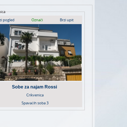
nica
zi pogled
Označi
Brzi upit
Sobe za najam Rossi
Crikvenica
Spavaćih soba
3