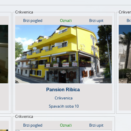
Crikvenica
Crikve
Brzi pogled
Označi
Brzi upit
Br
Pansion Ribica
Crikvenica
Spavaćih soba
10
Crikvenica
Brzi pogled
Označi
Brzi upit