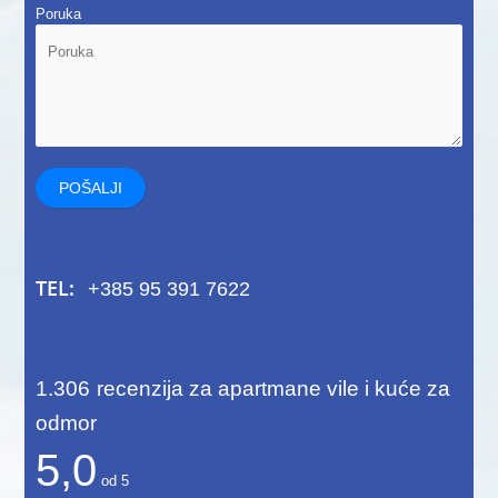
Poruka
TEL:
+385 95 391 7622
1.306
recenzija za apartmane vile i kuće za
odmor
5,0
od
5