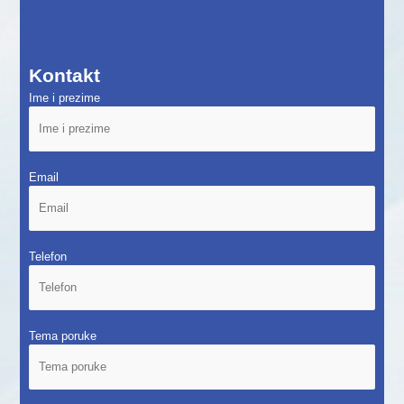
Kontakt
Ime i prezime
Email
Telefon
Tema poruke