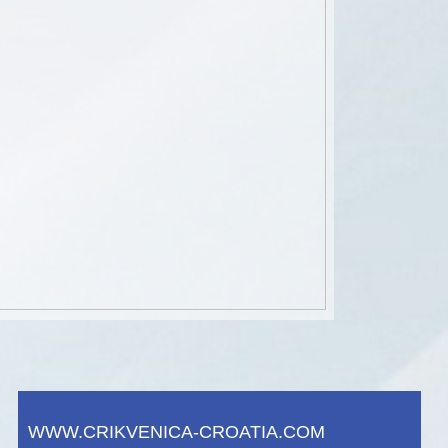
WWW.CRIKVENICA-CROATIA.COM