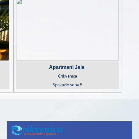
Apartmani Jela
Crikvenica
Spavaćih soba
5