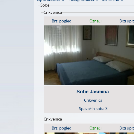
Sobe
Crikvenica
Brzi pogled
Označi
Brzi upit
Sobe Jasmina
Crikvenica
Spavaćih soba
3
Crikvenica
Brzi pogled
Označi
Brzi upit