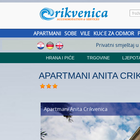
APARTMANI
SOBE
VILE
KUĆE ZA ODMOR
Privatni smještaj u
HRANA I PIĆE
TRGOVINE
LJEPOTA
APARTMANI ANITA CRI
Apartmani Anita
Crikvenica