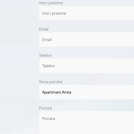
Ime i prezime
Email
Telefon
Tema poruke
Poruka