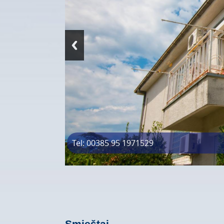
Tel: 00385 95 1971529
Smještaj