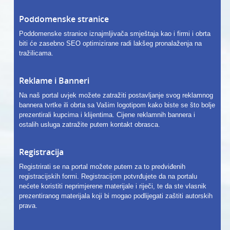
Poddomenske stranice
Poddomenske stranice iznajmljivača smještaja kao i firmi i obrta
biti će zasebno SEO optimizirane radi lakšeg pronalaženja na
tražilicama.
Reklame i Banneri
Na naš portal uvjek možete zatražiti postavljanje svog reklamnog
bannera tvrtke ili obrta sa Vašim logotipom kako biste se što bolje
prezentirali kupcima i klijentima. Cijene reklamnih bannera i
ostalih usluga zatražite putem kontakt obrasca.
Registracija
Registrirati se na portal možete putem za to predviđenih
registracijskih formi. Registracijom potvrđujete da na portalu
nećete koristiti neprimjerene materijale i riječi, te da ste vlasnik
prezentiranog materijala koji bi mogao podlijegati zaštiti autorskih
prava.