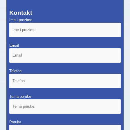
Kontakt
Ime i prezime
Email
Telefon
Tema poruke
Poruka