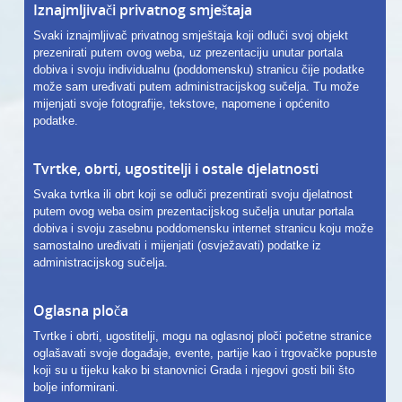
Iznajmljivači privatnog smještaja
Svaki iznajmljivač privatnog smještaja koji odluči svoj objekt
prezenirati putem ovog weba, uz prezentaciju unutar portala
dobiva i svoju individualnu (poddomensku) stranicu čije podatke
može sam uređivati putem administracijskog sučelja. Tu može
mijenjati svoje fotografije, tekstove, napomene i općenito
podatke.
Tvrtke, obrti, ugostitelji i ostale djelatnosti
Svaka tvrtka ili obrt koji se odluči prezentirati svoju djelatnost
putem ovog weba osim prezentacijskog sučelja unutar portala
dobiva i svoju zasebnu poddomensku internet stranicu koju može
samostalno uređivati i mijenjati (osvježavati) podatke iz
administracijskog sučelja.
Oglasna ploča
Tvrtke i obrti, ugostitelji, mogu na oglasnoj ploči početne stranice
oglašavati svoje događaje, evente, partije kao i trgovačke popuste
koji su u tijeku kako bi stanovnici Grada i njegovi gosti bili što
bolje informirani.