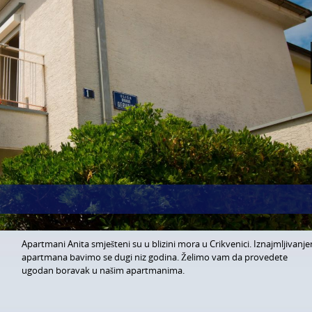
Apartmani Anita smješteni su u blizini mora u Crikvenici. Iznajmljivanj
apartmana bavimo se dugi niz godina. Želimo vam da provedete
ugodan boravak u našim apartmanima.