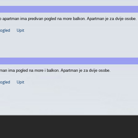
o apartman ima predivan pogled na more balkon. Apartman je za dvije osobe.
pogled
Upit
man ima pogled na more i balkon. Apartman je za dvije osobe.
pogled
Upit