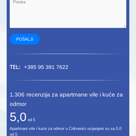
TEL:
+385 95 391 7622
1.306
recenzija za apartmane vile i kuće za
odmor
5,0
od
5
Apartmani vile i kuće za odmor u Crikvenici ocijenjeni su sa
5,0
od
5