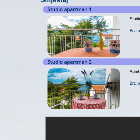
Studio apartman 1
Studi
Brzi 
Studio apartman 2
Apart
Brzi 