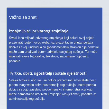
Važno za znati
Iznajmljivači privatnog smještaja
Svaki iznajmljivač privatnog smještaja koji odluči svoj objekt
prezenirati putem ovog weba, uz prezentaciju unutar portala
dobiva i svoju individualnu (poddomensku) stranicu čije podatke
može sam uređivati putem administracijskog sučelja. Tu može
mijenjati svoje fotografije, tekstove, napomene i općenito
podatke.
Tvrtke, obrti, ugostitelji i ostale djelatnosti
Svaka tvrtka ili obrt koji se odluči prezentirati svoju djelatnost
putem ovog weba osim prezentacijskog sučelja unutar portala
dobiva i svoju zasebnu poddomensku internet stranicu koju
može samostalno uređivati i mijenjati (osvježavati) podatke iz
administracijskog sučelja.