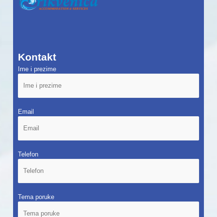
Kontakt
Ime i prezime
Email
Telefon
Tema poruke