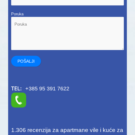
Poruka
TEL:
+385 95 391 7622
1.306
recenzija za apartmane vile i kuće za