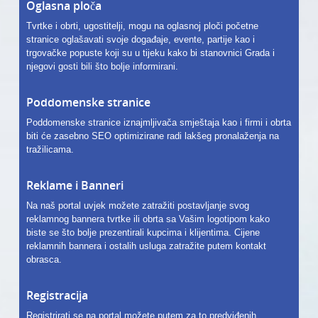
Oglasna ploča
Tvrtke i obrti, ugostitelji, mogu na oglasnoj ploči početne
stranice oglašavati svoje događaje, evente, partije kao i
trgovačke popuste koji su u tijeku kako bi stanovnici Grada i
njegovi gosti bili što bolje informirani.
Poddomenske stranice
Poddomenske stranice iznajmljivača smještaja kao i firmi i obrta
biti će zasebno SEO optimizirane radi lakšeg pronalaženja na
tražilicama.
Reklame i Banneri
Na naš portal uvjek možete zatražiti postavljanje svog
reklamnog bannera tvrtke ili obrta sa Vašim logotipom kako
biste se što bolje prezentirali kupcima i klijentima. Cijene
reklamnih bannera i ostalih usluga zatražite putem kontakt
obrasca.
Registracija
Registrirati se na portal možete putem za to predviđenih