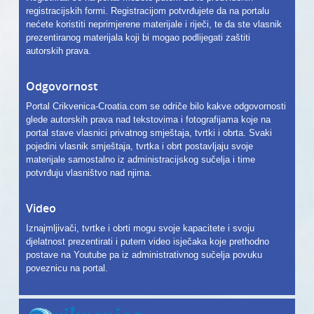
registracijskih formi. Registracijom potvrđujete da na portalu
nećete koristiti neprimjerene materijale i riječi, te da ste vlasnik
prezentiranog materijala koji bi mogao podlijegati zaštiti
autorskih prava.
Odgovornost
Portal Crikvenica-Croatia.com se odriče bilo kakve odgovornosti
glede autorskih prava nad tekstovima i fotografijama koje na
portal stave vlasnici privatnog smještaja, tvrtki i obrta. Svaki
pojedini vlasnik smještaja, tvrtka i obrt postavljaju svoje
materijale samostalno iz administracijskog sučelja i time
potvrđuju vlasništvo nad njima.
Video
Iznajmljivači, tvrtke i obrti mogu svoje kapacitete i svoju
djelatnost prezentirati i putem video isječaka koje prethodno
postave na Youtube pa iz administrativnog sučelja povuku
poveznicu na portal.