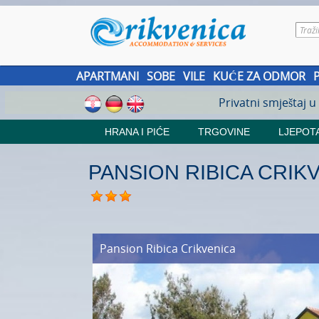
APARTMANI
SOBE
VILE
KUĆE ZA ODMOR
Privatni smještaj u
HRANA I PIĆE
TRGOVINE
LJEPOTA
PANSION RIBICA CRIK
Pansion Ribica
Crikvenica