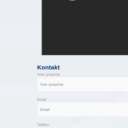
Kontakt
Ime i prezime
Email
Telefon