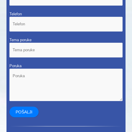
Telefon
Tema poruke
Poruka