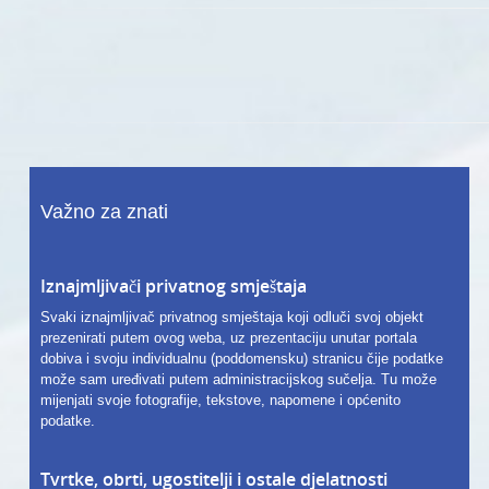
Važno za znati
Iznajmljivači privatnog smještaja
Svaki iznajmljivač privatnog smještaja koji odluči svoj objekt
prezenirati putem ovog weba, uz prezentaciju unutar portala
dobiva i svoju individualnu (poddomensku) stranicu čije podatke
može sam uređivati putem administracijskog sučelja. Tu može
mijenjati svoje fotografije, tekstove, napomene i općenito
podatke.
Tvrtke, obrti, ugostitelji i ostale djelatnosti